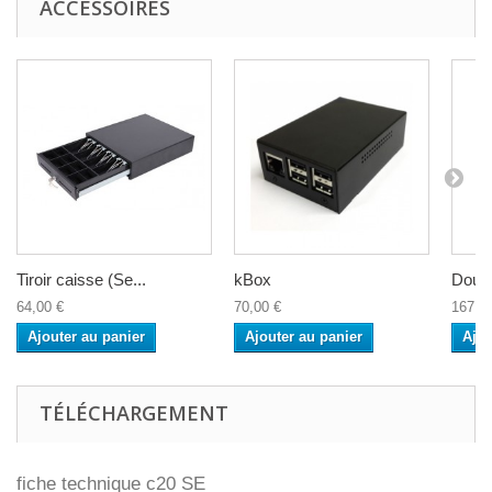
ACCESSOIRES
Tiroir caisse (Se...
kBox
Douch
64,00 €
70,00 €
167,0
Ajouter au panier
Ajouter au panier
Ajou
TÉLÉCHARGEMENT
fiche technique c20 SE