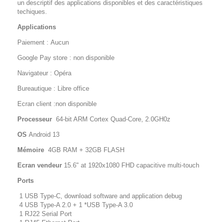
un descriptif des applications disponibles et des caractéristiques
techiques.
Applications
Paiement : Aucun
Google Pay store : non disponible
Navigateur : Opéra
Bureautique : Libre office
Ecran client :non disponible
Processeur
64-bit ARM Cortex Quad-Core, 2.0GH0z
OS
Android 13
Mémoire
4GB RAM + 32GB FLASH
Ecran vendeur
15.6" at 1920x1080 FHD capacitive multi-touch
Ports
1 USB Type-C, download software and application debug
4 USB Type-A 2.0 + 1 *USB Type-A 3.0
1 RJ22 Serial Port