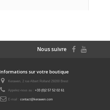
Nous suivre
Informations sur votre boutique
Kerawen, 2 rue Albert Rolland 29200 Brest
Appelez-nous au :
+33 (0)2 57 52 02 61
E-mail :
contact@kerawen.com