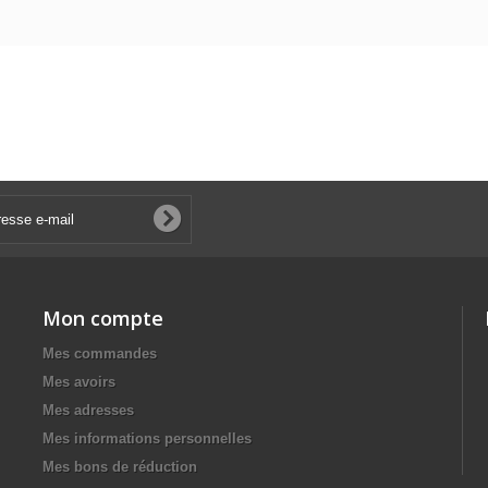
Mon compte
Mes commandes
Mes avoirs
Mes adresses
Mes informations personnelles
Mes bons de réduction