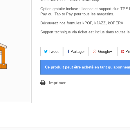
Option gratuite incluse : licence et support d'un TP
Pay ou Tap to Pay pour tous les magasins.
Découvrez nos formules kPOP, kJAZZ, kOPERA
Support technique via ticket est inclus dans toutes le
Tweet
Partager
Google+
Pin
Ce produit peut être acheté en tant qu'abonne
Imprimer