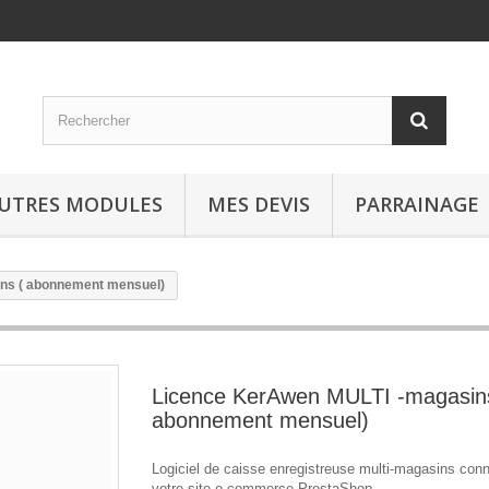
UTRES MODULES
MES DEVIS
PARRAINAGE
ns ( abonnement mensuel)
Licence KerAwen MULTI -magasin
abonnement mensuel)
Logiciel de caisse enregistreuse multi-magasins con
votre site e-commerce PrestaShop